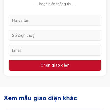
— hoặc điền thông tin —
Xem mẫu giao diện khác