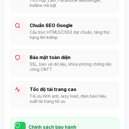
Tích hợp Zalo, Facebook Messenger,
hotline nổi bật
Chuẩn SEO Google
Cấu trúc HTML5/CSS3 đạt chuẩn, tăng thứ
hạng tìm kiếmp
Bảo mật toàn diện
SSL, bảo vệ dữ liệu, khóa phòng chống tấn
công CNTT
Tốc độ tải trang cao
Tối ưu hình ảnh, lazy load, đảm bảo hiệu
suất tải trang tối ưu
Chính sách bảo hành