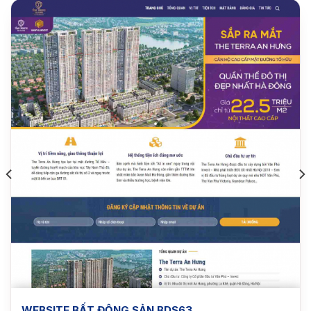
WEBSITE BẤT ĐỘNG SẢN BDS63