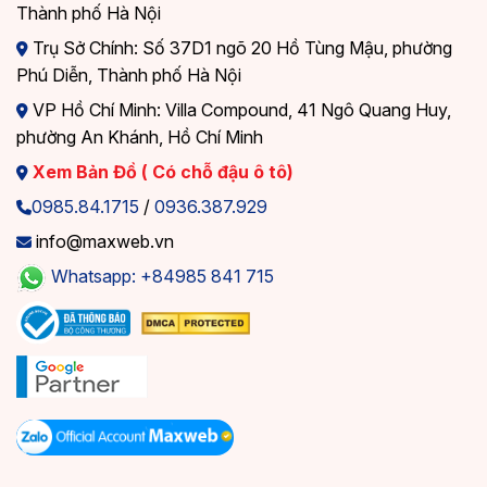
Thành phố Hà Nội
Trụ Sở Chính: Số 37D1 ngõ 20 Hồ Tùng Mậu, phường
Phú Diễn, Thành phố Hà Nội
VP Hồ Chí Minh: Villa Compound, 41 Ngô Quang Huy,
phường An Khánh, Hồ Chí Minh
Xem Bản Đồ ( Có chỗ đậu ô tô)
0985.84.1715
/
0936.387.929
info@maxweb.vn
Whatsapp: +84985 841 715