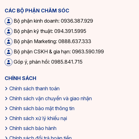
CÁC BỘ PHẬN CHĂM SÓC
Bộ phận kinh doanh: 0936.387.929
Bộ phận kỹ thuật: 094.391.5995
Bộ phận Marketing: 0888.637.333
Bộ phận CSKH & gia hạn: 0963.590.199
Góp ý, phản hồi: 0985.841.715
CHÍNH SÁCH
Chính sách thanh toán
Chính sách vận chuyển và giao nhận
Chính sách bảo mật thông tin
Chính sách xử lý khiếu nại
Chính sách bảo hành
Chính sách đổi trả hoàn tiền