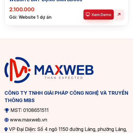
2.100.000
Xem Demo
Gói: Website 1 dự án
CÔNG TY TNHH GIẢI PHÁP CÔNG NGHỆ VÀ TRUYỀN
THÔNG MBS
MST: 0108651511
www.maxweb.vn
VP Đại Diện: Số 4 ngõ 1150 đường Láng, phường Láng,