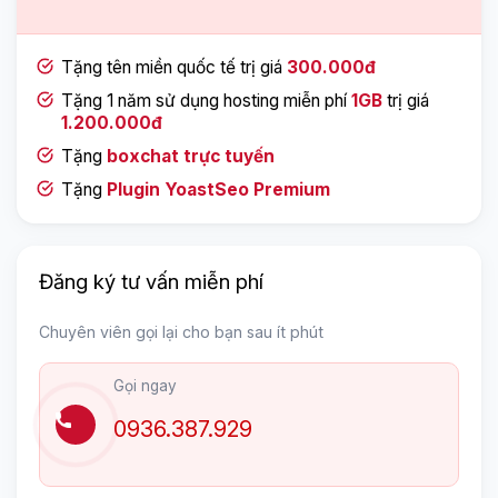
Tặng tên miền quốc tế trị giá
300.000đ
Tặng 1 năm sử dụng hosting miễn phí
1GB
trị giá
1.200.000đ
Tặng
boxchat trực tuyến
Tặng
Plugin YoastSeo Premium
Đăng ký tư vấn miễn phí
Chuyên viên gọi lại cho bạn sau ít phút
Gọi ngay
0936.387.929