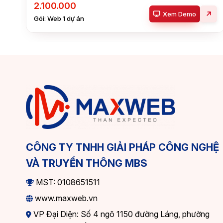
2.100.000
Xem Demo
Gói: Web 1 dự án
CÔNG TY TNHH GIẢI PHÁP CÔNG NGHỆ
VÀ TRUYỀN THÔNG MBS
MST: 0108651511
www.maxweb.vn
VP Đại Diện: Số 4 ngõ 1150 đường Láng, phường