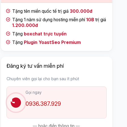
Tặng tên miền quốc tế trị giá
300.000đ
Tặng 1 năm sử dụng hosting miễn phí
1GB
trị giá
1.200.000đ
Tặng
boxchat trực tuyến
Tặng
Plugin YoastSeo Premium
Đăng ký tư vấn miễn phí
Chuyên viên gọi lại cho bạn sau ít phút
Gọi ngay
0936.387.929
— hoặc điền thông tin —