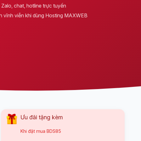
Zalo, chat, hotline trực tuyến
h vĩnh viễn khi dùng Hosting MAXWEB
Ưu đãi tặng kèm
Khi đặt mua
BDS85