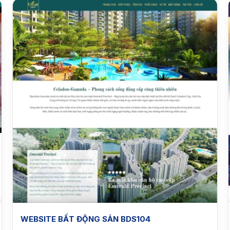
WEBSITE BẤT ĐỘNG SẢN BDS104