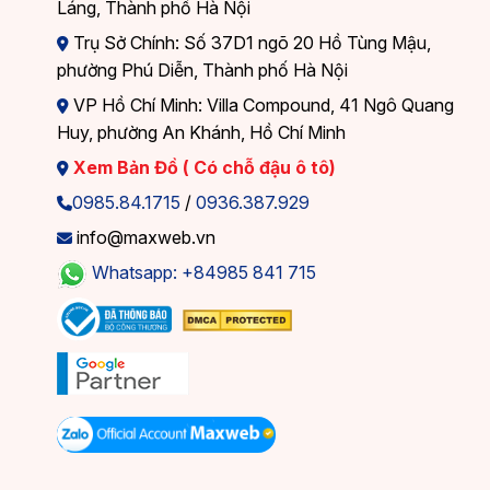
Láng, Thành phố Hà Nội
Trụ Sở Chính: Số 37D1 ngõ 20 Hồ Tùng Mậu,
phường Phú Diễn, Thành phố Hà Nội
VP Hồ Chí Minh: Villa Compound, 41 Ngô Quang
Huy, phường An Khánh, Hồ Chí Minh
Xem Bản Đồ ( Có chỗ đậu ô tô)
0985.84.1715
/
0936.387.929
info@maxweb.vn
Whatsapp: +84985 841 715