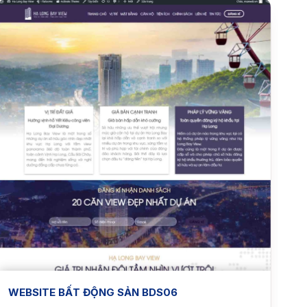
WEBSITE BẤT ĐỘNG SẢN BDS06