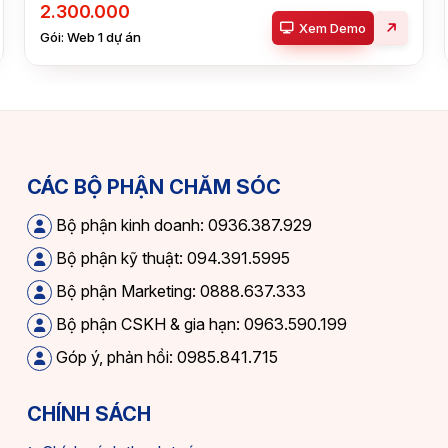
2.300.000
Xem Demo
Gói: Web 1 dự án
CÁC BỘ PHẬN CHĂM SÓC
Bộ phận kinh doanh: 0936.387.929
Bộ phận kỹ thuật: 094.391.5995
Bộ phận Marketing: 0888.637.333
Bộ phận CSKH & gia hạn: 0963.590.199
Góp ý, phản hồi: 0985.841.715
CHÍNH SÁCH