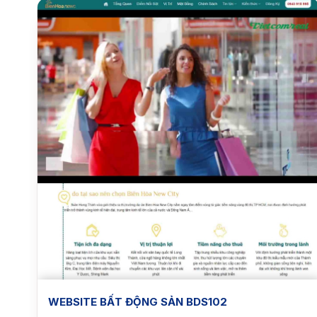
WEBSITE BẤT ĐỘNG SẢN BDS102