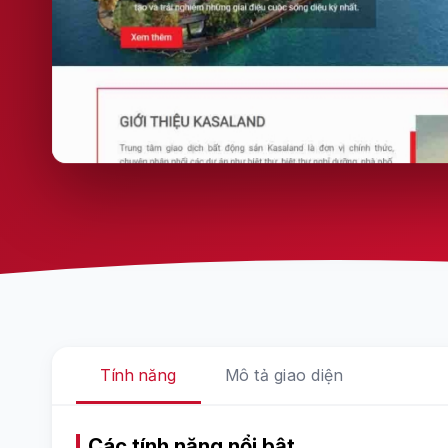
Tính năng
Mô tả giao diện
Các tính năng nổi bật