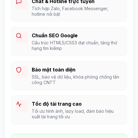
Chat & Hotline trực tuyến
Tích hợp Zalo, Facebook Messenger,
hotline nổi bật
Chuẩn SEO Google
Cấu trúc HTML5/CSS3 đạt chuẩn, tăng thứ
hạng tìm kiếmp
Bảo mật toàn diện
SSL, bảo vệ dữ liệu, khóa phòng chống tấn
công CNTT
Tốc độ tải trang cao
Tối ưu hình ảnh, lazy load, đảm bảo hiệu
suất tải trang tối ưu