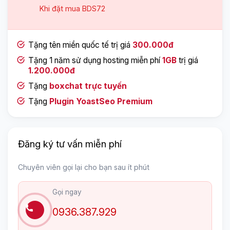
Khi đặt mua
BDS72
Tặng tên miền quốc tế trị giá
300.000đ
Tặng 1 năm sử dụng hosting miễn phí
1GB
trị giá
1.200.000đ
Tặng
boxchat trực tuyến
Tặng
Plugin YoastSeo Premium
Đăng ký tư vấn miễn phí
Chuyên viên gọi lại cho bạn sau ít phút
Gọi ngay
0936.387.929