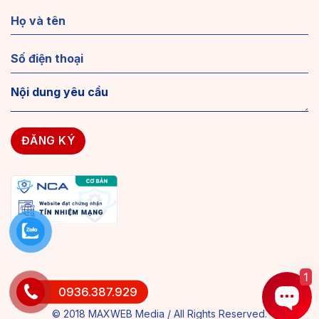
1
0936.387.929
© 2018 MAXWEB Media / All Rights Reserved.