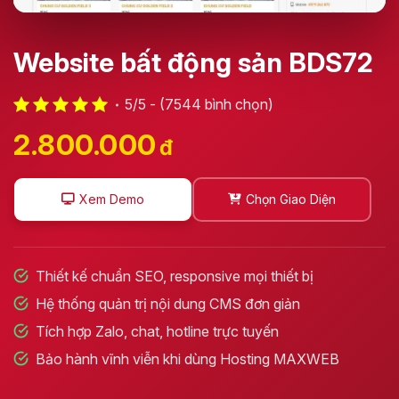
Website bất động sản BDS72
5/5 - (7544 bình chọn)
2.800.000
đ
Xem Demo
Chọn Giao Diện
Thiết kế chuẩn SEO, responsive mọi thiết bị
Hệ thống quản trị nội dung CMS đơn giản
Tích hợp Zalo, chat, hotline trực tuyến
Bảo hành vĩnh viễn khi dùng Hosting MAXWEB