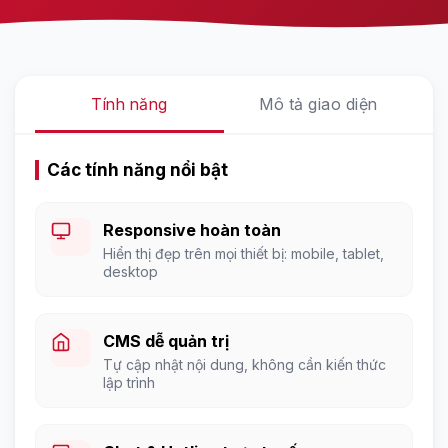
Tính năng
Mô tả giao diện
Các tính năng nổi bật
Responsive hoàn toàn
Hiển thị đẹp trên mọi thiết bị: mobile, tablet,
desktop
CMS dễ quản trị
Tự cập nhật nội dung, không cần kiến thức
lập trình