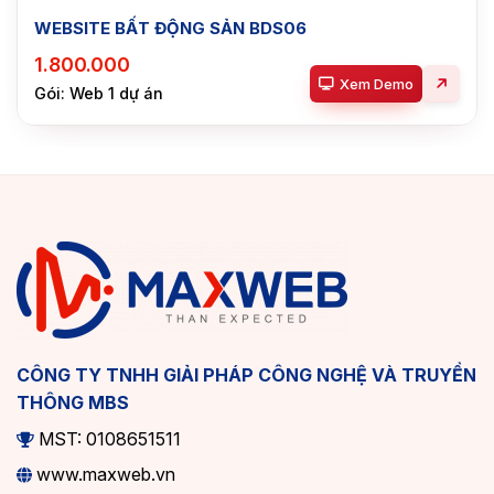
WEBSITE BẤT ĐỘNG SẢN BDS06
1.800.000
Xem Demo
Gói: Web 1 dự án
CÔNG TY TNHH GIẢI PHÁP CÔNG NGHỆ VÀ TRUYỀN
THÔNG MBS
MST: 0108651511
www.maxweb.vn