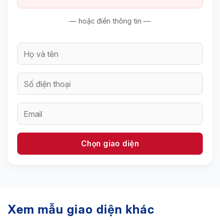
— hoặc điền thông tin —
Xem mẫu giao diện khác