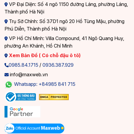
VP Đại Diện: Số 4 ngõ 1150 đường Láng, phường Láng,
Thành phố Hà Nội
Trụ Sở Chính: Số 37D1 ngõ 20 Hồ Tùng Mậu, phường
Phú Diễn, Thành phố Hà Nội
VP Hồ Chí Minh: Villa Compound, 41 Ngô Quang Huy,
phường An Khánh, Hồ Chí Minh
Xem Bản Đồ ( Có chỗ đậu ô tô)
0985.84.1715
/
0936.387.929
info@maxweb.vn
Whatsapp: +84985 841 715