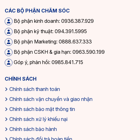
CÁC BỘ PHẬN CHĂM SÓC
Bộ phận kinh doanh: 0936.387.929
Bộ phận kỹ thuật: 094.391.5995
Bộ phận Marketing: 0888.637.333
Bộ phận CSKH & gia hạn: 0963.590.199
Góp ý, phản hồi: 0985.841.715
CHÍNH SÁCH
Chính sách thanh toán
Chính sách vận chuyển và giao nhận
Chính sách bảo mật thông tin
Chính sách xử lý khiếu nại
Chính sách bảo hành
Chính sách đổi trả hoàn tiền