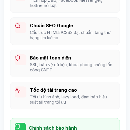
Tích hợp Zalo, Facebook Messenger,
hotline nổi bật
Chuẩn SEO Google
Cấu trúc HTML5/CSS3 đạt chuẩn, tăng thứ
hạng tìm kiếmp
Bảo mật toàn diện
SSL, bảo vệ dữ liệu, khóa phòng chống tấn
công CNTT
Tốc độ tải trang cao
Tối ưu hình ảnh, lazy load, đảm bảo hiệu
suất tải trang tối ưu
Chính sách bảo hành