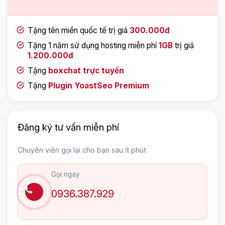
Tặng tên miền quốc tế trị giá
300.000đ
Tặng 1 năm sử dụng hosting miễn phí
1GB
trị giá
1.200.000đ
Tặng
boxchat trực tuyến
Tặng
Plugin YoastSeo Premium
Đăng ký tư vấn miễn phí
Chuyên viên gọi lại cho bạn sau ít phút
Gọi ngay
0936.387.929