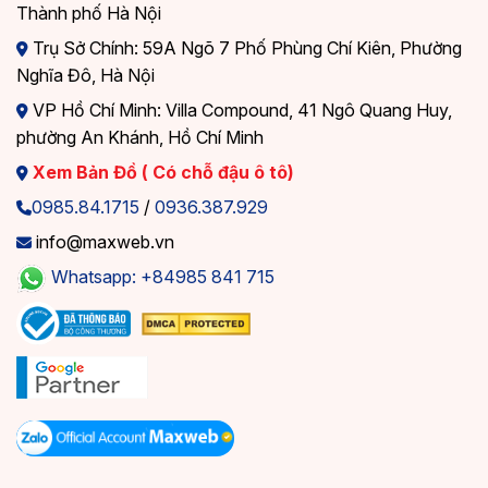
Thành phố Hà Nội
Trụ Sở Chính: 59A Ngõ 7 Phố Phùng Chí Kiên, Phường
Nghĩa Đô, Hà Nội
VP Hồ Chí Minh: Villa Compound, 41 Ngô Quang Huy,
phường An Khánh, Hồ Chí Minh
Xem Bản Đồ ( Có chỗ đậu ô tô)
0985.84.1715
/
0936.387.929
info@maxweb.vn
Whatsapp: +84985 841 715