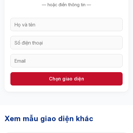
— hoặc điền thông tin —
Xem mẫu giao diện khác