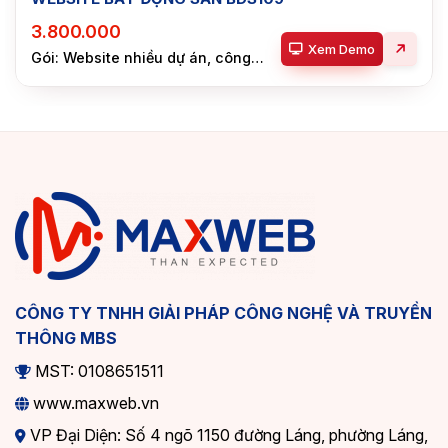
3.800.000
Xem Demo
Gói: Website nhiều dự án, công
ty
CÔNG TY TNHH GIẢI PHÁP CÔNG NGHỆ VÀ TRUYỀN
THÔNG MBS
MST: 0108651511
www.maxweb.vn
VP Đại Diện: Số 4 ngõ 1150 đường Láng, phường Láng,