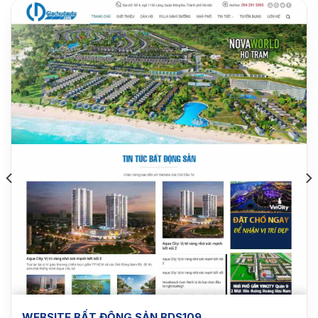
WEBSITE BẤT ĐỘNG SẢN BDS109