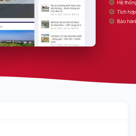
Hệ thống
Tích hợp 
Bảo hàn