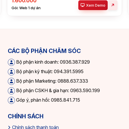
1.600.000
Xem Demo
Gói: Web 1 dự án
CÁC BỘ PHẬN CHĂM SÓC
Bộ phận kinh doanh: 0936.387.929
Bộ phận kỹ thuật: 094.391.5995
Bộ phận Marketing: 0888.637.333
Bộ phận CSKH & gia hạn: 0963.590.199
Góp ý, phản hồi: 0985.841.715
CHÍNH SÁCH
Chính sách thanh toán