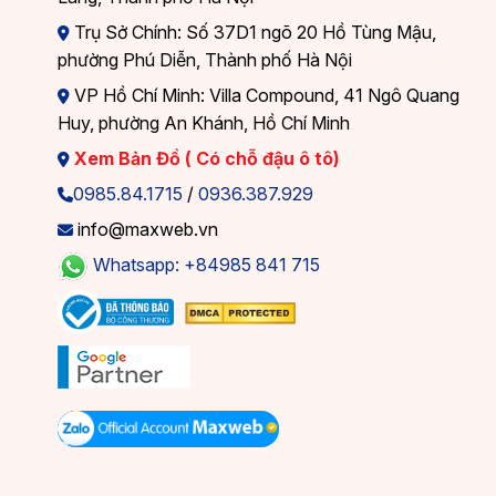
Trụ Sở Chính: Số 37D1 ngõ 20 Hồ Tùng Mậu,
phường Phú Diễn, Thành phố Hà Nội
VP Hồ Chí Minh: Villa Compound, 41 Ngô Quang
Huy, phường An Khánh, Hồ Chí Minh
Xem Bản Đồ ( Có chỗ đậu ô tô)
0985.84.1715
/
0936.387.929
info@maxweb.vn
Whatsapp: +84985 841 715