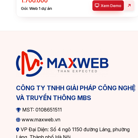
1.700.000
Xem Demo
Gói: Web 1 dự án
CÔNG TY TNHH GIẢI PHÁP CÔNG NGHỆ
VÀ TRUYỀN THÔNG MBS
MST: 0108651511
www.maxweb.vn
VP Đại Diện: Số 4 ngõ 1150 đường Láng, phường
Láng, Thành phố Hà Nội