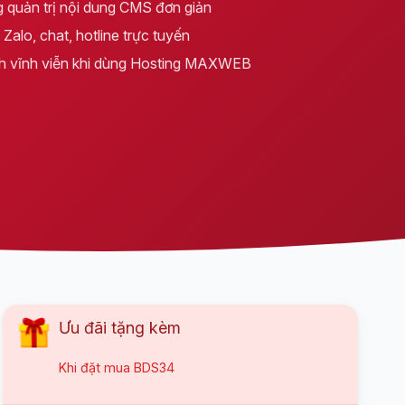
 quản trị nội dung CMS đơn giản
Zalo, chat, hotline trực tuyến
h vĩnh viễn khi dùng Hosting MAXWEB
Ưu đãi tặng kèm
Khi đặt mua
BDS34