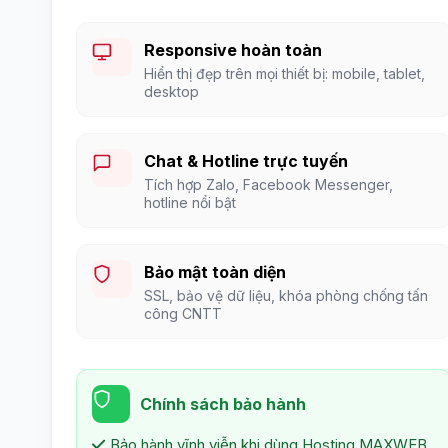
Responsive hoàn toàn
Hiển thị đẹp trên mọi thiết bị: mobile, tablet,
desktop
Chat & Hotline trực tuyến
Tích hợp Zalo, Facebook Messenger,
hotline nổi bật
Bảo mật toàn diện
SSL, bảo vệ dữ liệu, khóa phòng chống tấn
công CNTT
Chính sách bảo hành
Bảo hành vĩnh viễn khi dùng Hosting MAXWEB