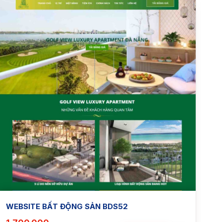
WEBSITE BẤT ĐỘNG SẢN BDS52