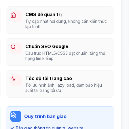
CMS dễ quản trị
Tự cập nhật nội dung, không cần kiến thức
lập trình
Chuẩn SEO Google
Cấu trúc HTML5/CSS3 đạt chuẩn, tăng thứ
hạng tìm kiếmp
Tốc độ tải trang cao
Tối ưu hình ảnh, lazy load, đảm bảo hiệu
suất tải trang tối ưu
Quy trình bàn giao
Bàn giao thông tin quản trị website