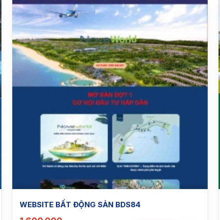
WEBSITE BẤT ĐỘNG SẢN BDS84