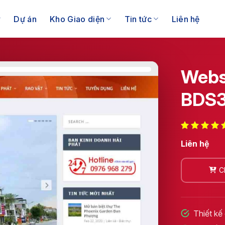
Dự án
Kho Giao diện
Tin tức
Liên hệ
Webs
BDS
Liên hệ
C
Thiết kế