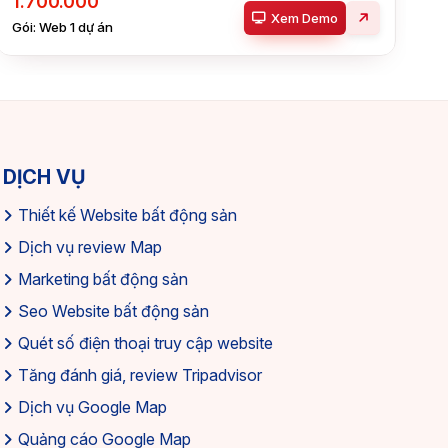
1.700.000
Xem Demo
Gói: Web 1 dự án
DỊCH VỤ
Thiết kế Website bất động sản
Dịch vụ review Map
Marketing bất động sản
Seo Website bất động sản
Quét số điện thoại truy cập website
Tăng đánh giá, review Tripadvisor
Dịch vụ Google Map
Quảng cáo Google Map