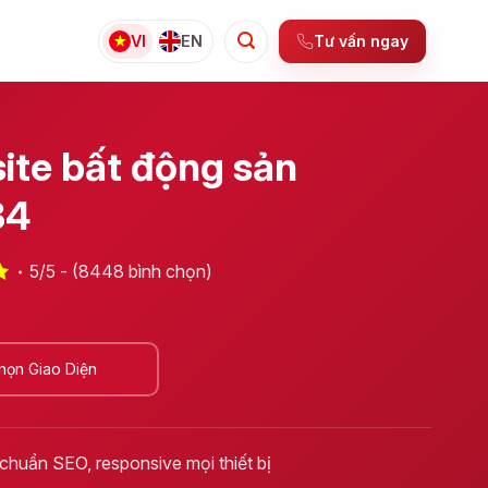
Tư vấn ngay
VI
EN
ite bất động sản
34
5/5 - (8448 bình chọn)
họn Giao Diện
 chuẩn SEO, responsive mọi thiết bị