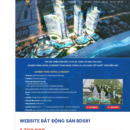
WEBSITE BẤT ĐỘNG SẢN BDS81