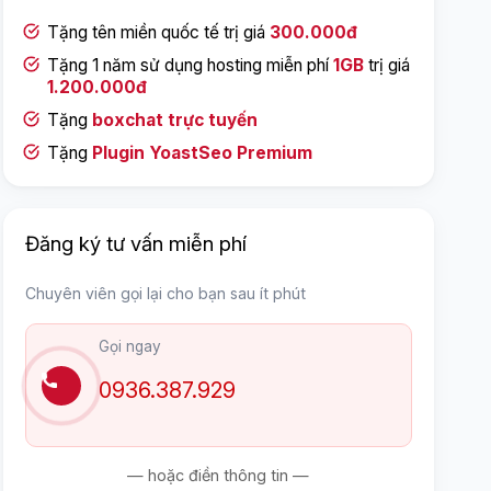
Tặng tên miền quốc tế trị giá
300.000đ
Tặng 1 năm sử dụng hosting miễn phí
1GB
trị giá
1.200.000đ
Tặng
boxchat trực tuyến
Tặng
Plugin YoastSeo Premium
Đăng ký tư vấn miễn phí
Chuyên viên gọi lại cho bạn sau ít phút
Gọi ngay
0936.387.929
— hoặc điền thông tin —