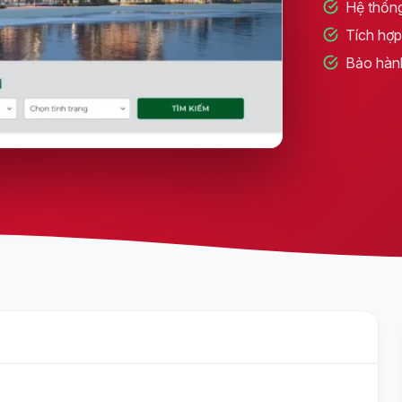
Hệ thống
Tích hợp 
Bảo hàn