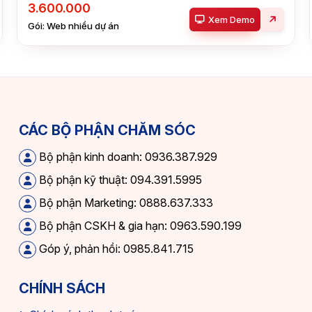
3.600.000
Xem Demo
Gói: Web nhiều dự án
CÁC BỘ PHẬN CHĂM SÓC
Bộ phận kinh doanh: 0936.387.929
Bộ phận kỹ thuật: 094.391.5995
Bộ phận Marketing: 0888.637.333
Bộ phận CSKH & gia hạn: 0963.590.199
Góp ý, phản hồi: 0985.841.715
CHÍNH SÁCH