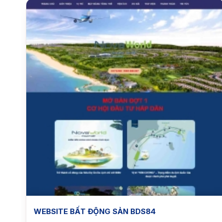
WEBSITE BẤT ĐỘNG SẢN BDS84