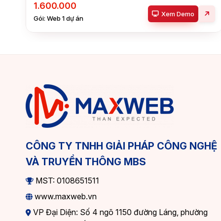
1.600.000
Xem Demo
Gói: Web 1 dự án
CÔNG TY TNHH GIẢI PHÁP CÔNG NGHỆ
VÀ TRUYỀN THÔNG MBS
MST: 0108651511
www.maxweb.vn
VP Đại Diện: Số 4 ngõ 1150 đường Láng, phường