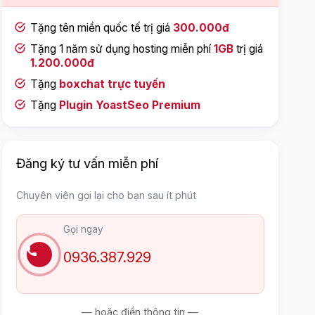
Tặng tên miền quốc tế trị giá
300.000đ
Tặng 1 năm sử dụng hosting miễn phí
1GB
trị giá
1.200.000đ
Tặng
boxchat trực tuyến
Tặng
Plugin YoastSeo Premium
Đăng ký tư vấn miễn phí
Chuyên viên gọi lại cho bạn sau ít phút
Gọi ngay
0936.387.929
— hoặc điền thông tin —