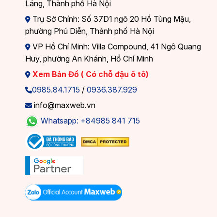
Láng, Thành phố Hà Nội
Trụ Sở Chính: Số 37D1 ngõ 20 Hồ Tùng Mậu,
phường Phú Diễn, Thành phố Hà Nội
VP Hồ Chí Minh: Villa Compound, 41 Ngô Quang
Huy, phường An Khánh, Hồ Chí Minh
Xem Bản Đồ ( Có chỗ đậu ô tô)
0985.84.1715
/
0936.387.929
info@maxweb.vn
Whatsapp: +84985 841 715