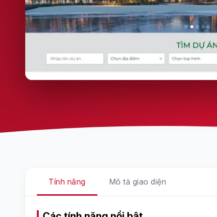
Tính năng
Mô tả giao diện
Các tính năng nổi bật