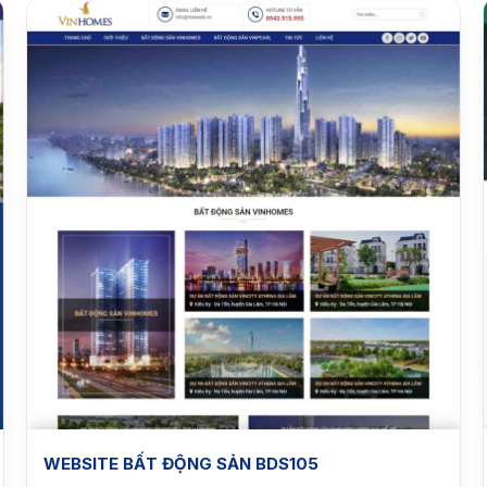
WEBSITE BẤT ĐỘNG SẢN BDS105