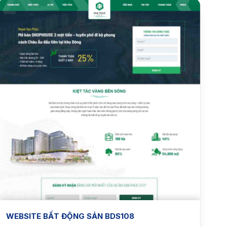
WEBSITE BẤT ĐỘNG SẢN BDS108