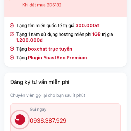
Khi đặt mua
BDS182
Tặng tên miền quốc tế trị giá
300.000đ
Tặng 1 năm sử dụng hosting miễn phí
1GB
trị giá
1.200.000đ
Tặng
boxchat trực tuyến
Tặng
Plugin YoastSeo Premium
Đăng ký tư vấn miễn phí
Chuyên viên gọi lại cho bạn sau ít phút
Gọi ngay
0936.387.929