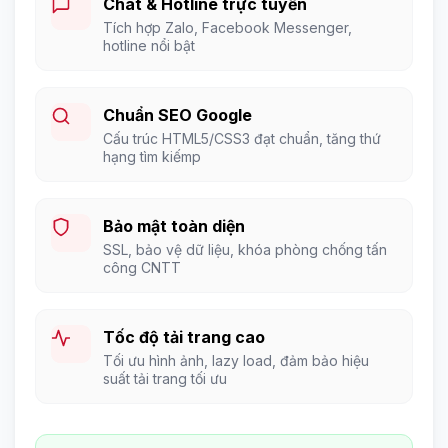
Chat & Hotline trực tuyến
Tích hợp Zalo, Facebook Messenger,
hotline nổi bật
Chuẩn SEO Google
Cấu trúc HTML5/CSS3 đạt chuẩn, tăng thứ
hạng tìm kiếmp
Bảo mật toàn diện
SSL, bảo vệ dữ liệu, khóa phòng chống tấn
công CNTT
Tốc độ tải trang cao
Tối ưu hình ảnh, lazy load, đảm bảo hiệu
suất tải trang tối ưu