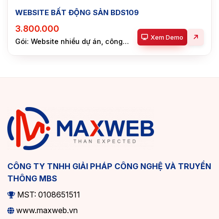
WEBSITE BẤT ĐỘNG SẢN BDS109
3.800.000
Xem Demo
Gói: Website nhiều dự án, công
ty
CÔNG TY TNHH GIẢI PHÁP CÔNG NGHỆ VÀ TRUYỀN
THÔNG MBS
MST: 0108651511
www.maxweb.vn