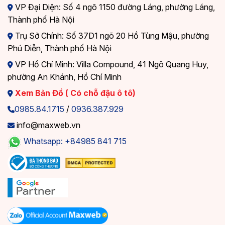
VP Đại Diện: Số 4 ngõ 1150 đường Láng, phường Láng,
Thành phố Hà Nội
Trụ Sở Chính: Số 37D1 ngõ 20 Hồ Tùng Mậu, phường
Phú Diễn, Thành phố Hà Nội
VP Hồ Chí Minh: Villa Compound, 41 Ngô Quang Huy,
phường An Khánh, Hồ Chí Minh
Xem Bản Đồ ( Có chỗ đậu ô tô)
0985.84.1715
/
0936.387.929
info@maxweb.vn
Whatsapp: +84985 841 715