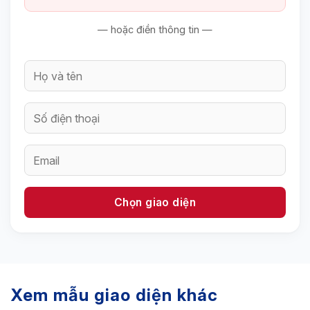
— hoặc điền thông tin —
Xem mẫu giao diện khác