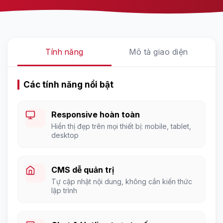
Tính năng
Mô tả giao diện
Các tính năng nổi bật
Responsive hoàn toàn
Hiển thị đẹp trên mọi thiết bị: mobile, tablet,
desktop
CMS dễ quản trị
Tự cập nhật nội dung, không cần kiến thức
lập trình