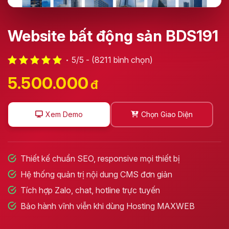
Website bất động sản BDS191
5/5 - (8211 bình chọn)
5.500.000
đ
Xem Demo
Chọn Giao Diện
Thiết kế chuẩn SEO, responsive mọi thiết bị
Hệ thống quản trị nội dung CMS đơn giản
Tích hợp Zalo, chat, hotline trực tuyến
Bảo hành vĩnh viễn khi dùng Hosting MAXWEB