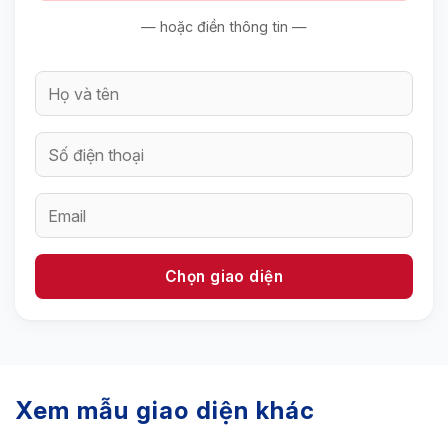
— hoặc điền thông tin —
Xem mẫu giao diện khác