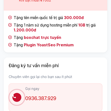
Khi đặt mua
NT002
Tặng tên miền quốc tế trị giá
300.000đ
Tặng 1 năm sử dụng hosting miễn phí
1GB
trị giá
1.200.000đ
Tặng
boxchat trực tuyến
Tặng
Plugin YoastSeo Premium
Đăng ký tư vấn miễn phí
Chuyên viên gọi lại cho bạn sau ít phút
Gọi ngay
0936.387.929