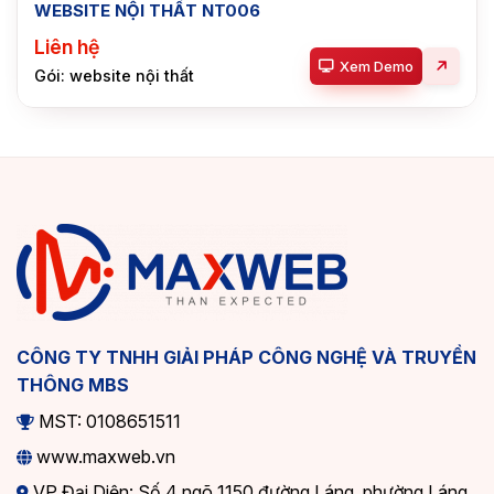
WEBSITE NỘI THẤT NT006
Liên hệ
Xem Demo
Gói: website nội thất
CÔNG TY TNHH GIẢI PHÁP CÔNG NGHỆ VÀ TRUYỀN
THÔNG MBS
MST: 0108651511
www.maxweb.vn
VP Đại Diện: Số 4 ngõ 1150 đường Láng, phường Láng,