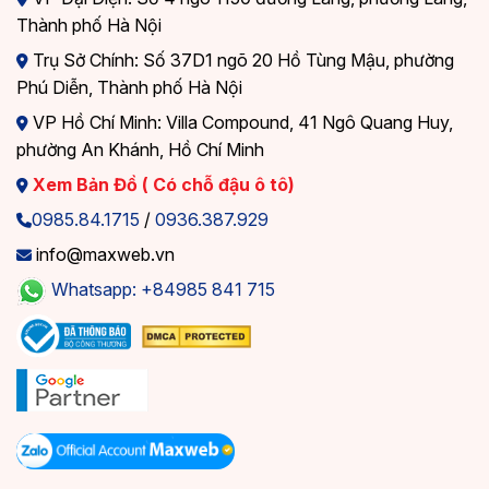
Thành phố Hà Nội
Trụ Sở Chính: Số 37D1 ngõ 20 Hồ Tùng Mậu, phường
Phú Diễn, Thành phố Hà Nội
VP Hồ Chí Minh: Villa Compound, 41 Ngô Quang Huy,
phường An Khánh, Hồ Chí Minh
Xem Bản Đồ ( Có chỗ đậu ô tô)
0985.84.1715
/
0936.387.929
info@maxweb.vn
Whatsapp: +84985 841 715