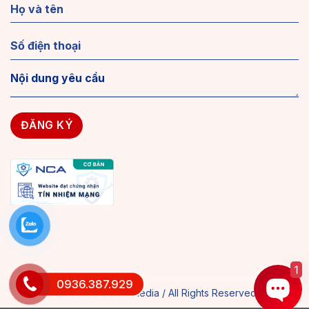
1
0936.387.929
© 2018 MAXWEB Media / All Rights Reserved.