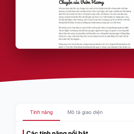
Tính năng
Mô tả giao diện
Các tính năng nổi bật