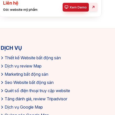
Liên hệ
Xem Demo
Gói: website mỹ phẩm
DỊCH VỤ
Thiết kế Website bất động sản
Dịch vụ review Map
Marketing bất động sản
Seo Website bất động sản
Quét số điện thoại truy cập website
Tăng đánh giá, review Tripadvisor
Dịch vụ Google Map