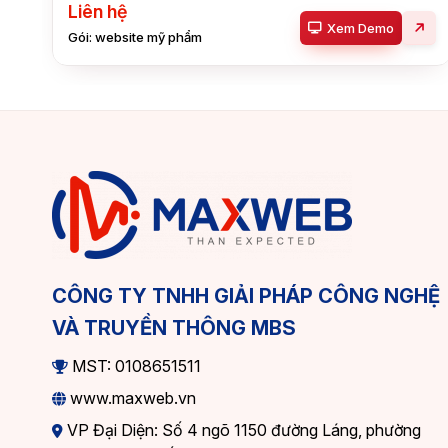
Liên hệ
Xem Demo
Gói: website mỹ phẩm
CÔNG TY TNHH GIẢI PHÁP CÔNG NGHỆ
VÀ TRUYỀN THÔNG MBS
MST: 0108651511
www.maxweb.vn
VP Đại Diện: Số 4 ngõ 1150 đường Láng, phường