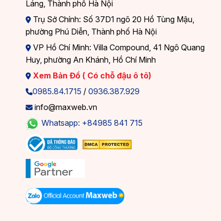
Láng, Thành phố Hà Nội
Trụ Sở Chính: Số 37D1 ngõ 20 Hồ Tùng Mậu,
phường Phú Diễn, Thành phố Hà Nội
VP Hồ Chí Minh: Villa Compound, 41 Ngô Quang
Huy, phường An Khánh, Hồ Chí Minh
Xem Bản Đồ ( Có chỗ đậu ô tô)
0985.84.1715
/
0936.387.929
info@maxweb.vn
Whatsapp: +84985 841 715