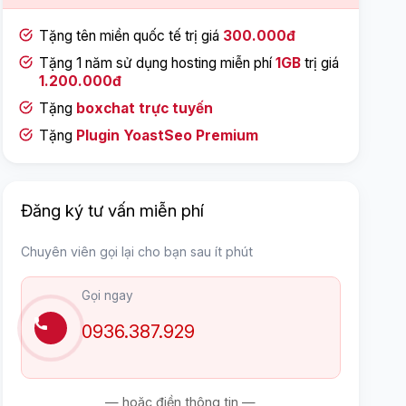
Tặng tên miền quốc tế trị giá
300.000đ
Tặng 1 năm sử dụng hosting miễn phí
1GB
trị giá
1.200.000đ
Tặng
boxchat trực tuyến
Tặng
Plugin YoastSeo Premium
Đăng ký tư vấn miễn phí
Chuyên viên gọi lại cho bạn sau ít phút
Gọi ngay
0936.387.929
— hoặc điền thông tin —