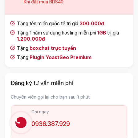
Khi đặt mua
BDS40
Tặng tên miền quốc tế trị giá
300.000đ
Tặng 1 năm sử dụng hosting miễn phí
1GB
trị giá
1.200.000đ
Tặng
boxchat trực tuyến
Tặng
Plugin YoastSeo Premium
Đăng ký tư vấn miễn phí
Chuyên viên gọi lại cho bạn sau ít phút
Gọi ngay
0936.387.929