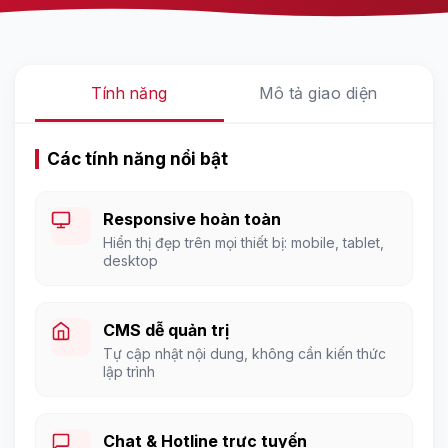
Tính năng
Mô tả giao diện
Các tính năng nổi bật
Responsive hoàn toàn
Hiển thị đẹp trên mọi thiết bị: mobile, tablet,
desktop
CMS dễ quản trị
Tự cập nhật nội dung, không cần kiến thức
lập trình
Chat & Hotline trực tuyến