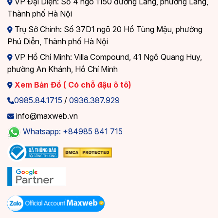
VP Đại Diện: Số 4 ngõ 1150 đường Láng, phường Láng,
Thành phố Hà Nội
Trụ Sở Chính: Số 37D1 ngõ 20 Hồ Tùng Mậu, phường
Phú Diễn, Thành phố Hà Nội
VP Hồ Chí Minh: Villa Compound, 41 Ngô Quang Huy,
phường An Khánh, Hồ Chí Minh
Xem Bản Đồ ( Có chỗ đậu ô tô)
0985.84.1715
/
0936.387.929
info@maxweb.vn
Whatsapp: +84985 841 715