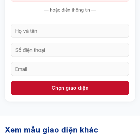
— hoặc điền thông tin —
Xem mẫu giao diện khác