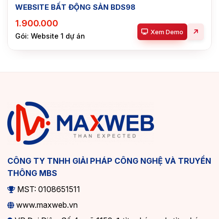
WEBSITE BẤT ĐỘNG SẢN BDS98
1.900.000
Xem Demo
Gói: Website 1 dự án
CÔNG TY TNHH GIẢI PHÁP CÔNG NGHỆ VÀ TRUYỀN
THÔNG MBS
MST: 0108651511
www.maxweb.vn