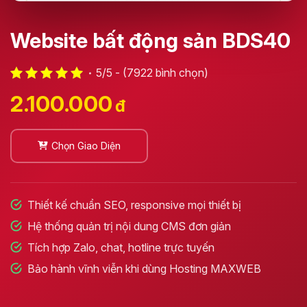
Website bất động sản BDS40
5/5 - (7922 bình chọn)
2.100.000
đ
Chọn Giao Diện
Thiết kế chuẩn SEO, responsive mọi thiết bị
Hệ thống quản trị nội dung CMS đơn giản
Tích hợp Zalo, chat, hotline trực tuyến
Bảo hành vĩnh viễn khi dùng Hosting MAXWEB