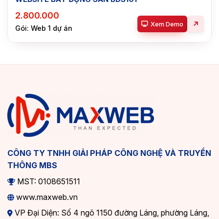
2.800.000
Xem Demo
Gói: Web 1 dự án
CÔNG TY TNHH GIẢI PHÁP CÔNG NGHỆ VÀ TRUYỀN
THÔNG MBS
MST: 0108651511
www.maxweb.vn
VP Đại Diện: Số 4 ngõ 1150 đường Láng, phường Láng,