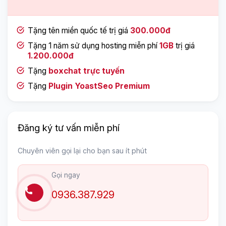
Tặng tên miền quốc tế trị giá
300.000đ
Tặng 1 năm sử dụng hosting miễn phí
1GB
trị giá
1.200.000đ
Tặng
boxchat trực tuyến
Tặng
Plugin YoastSeo Premium
Đăng ký tư vấn miễn phí
Chuyên viên gọi lại cho bạn sau ít phút
Gọi ngay
0936.387.929