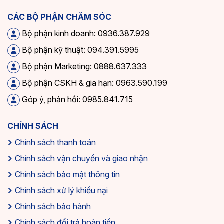
CÁC BỘ PHẬN CHĂM SÓC
Bộ phận kinh doanh: 0936.387.929
Bộ phận kỹ thuật: 094.391.5995
Bộ phận Marketing: 0888.637.333
Bộ phận CSKH & gia hạn: 0963.590.199
Góp ý, phản hồi: 0985.841.715
CHÍNH SÁCH
Chính sách thanh toán
Chính sách vận chuyển và giao nhận
Chính sách bảo mật thông tin
Chính sách xử lý khiếu nại
Chính sách bảo hành
Chính sách đổi trả hoàn tiền