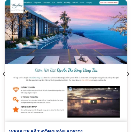
WEBSITE BẤT ĐỘNG SẢN BDS101