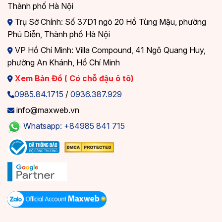
Thành phố Hà Nội
Trụ Sở Chính: Số 37D1 ngõ 20 Hồ Tùng Mậu, phường
Phú Diễn, Thành phố Hà Nội
VP Hồ Chí Minh: Villa Compound, 41 Ngô Quang Huy,
phường An Khánh, Hồ Chí Minh
Xem Bản Đồ ( Có chỗ đậu ô tô)
0985.84.1715
/
0936.387.929
info@maxweb.vn
Whatsapp: +84985 841 715