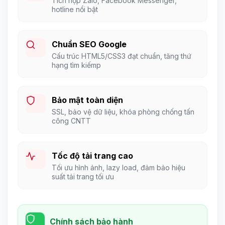
Tích hợp Zalo, Facebook Messenger,
hotline nổi bật
Chuẩn SEO Google
Cấu trúc HTML5/CSS3 đạt chuẩn, tăng thứ
hạng tìm kiếmp
Bảo mật toàn diện
SSL, bảo vệ dữ liệu, khóa phòng chống tấn
công CNTT
Tốc độ tải trang cao
Tối ưu hình ảnh, lazy load, đảm bảo hiệu
suất tải trang tối ưu
Chính sách bảo hành