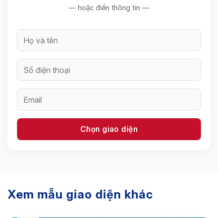
— hoặc điền thông tin —
Xem mẫu giao diện khác