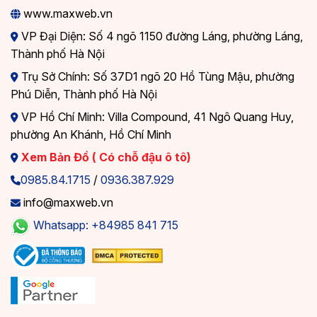
www.maxweb.vn
VP Đại Diện: Số 4 ngõ 1150 đường Láng, phường Láng,
Thành phố Hà Nội
Trụ Sở Chính: Số 37D1 ngõ 20 Hồ Tùng Mậu, phường
Phú Diễn, Thành phố Hà Nội
VP Hồ Chí Minh: Villa Compound, 41 Ngô Quang Huy,
phường An Khánh, Hồ Chí Minh
Xem Bản Đồ ( Có chỗ đậu ô tô)
0985.84.1715
/
0936.387.929
info@maxweb.vn
Whatsapp: +84985 841 715