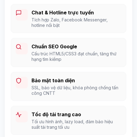
Chat & Hotline trực tuyến
Tích hợp Zalo, Facebook Messenger,
hotline nổi bật
Chuẩn SEO Google
Cấu trúc HTML5/CSS3 đạt chuẩn, tăng thứ
hạng tìm kiếmp
Bảo mật toàn diện
SSL, bảo vệ dữ liệu, khóa phòng chống tấn
công CNTT
Tốc độ tải trang cao
Tối ưu hình ảnh, lazy load, đảm bảo hiệu
suất tải trang tối ưu