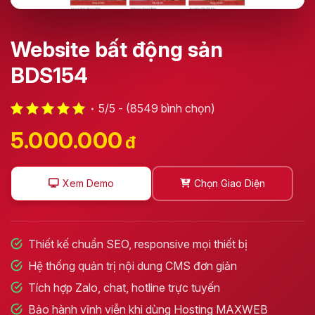
Website bất động sản
BDS154
5/5 - (8549 bình chọn)
5.000.000
đ
Xem Demo
Chọn Giao Diện
Thiết kế chuẩn SEO, responsive mọi thiết bị
Hệ thống quản trị nội dung CMS đơn giản
Tích hợp Zalo, chat, hotline trực tuyến
Bảo hành vĩnh viễn khi dùng Hosting MAXWEB