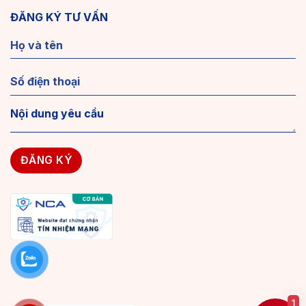
ĐĂNG KÝ TƯ VẤN
1