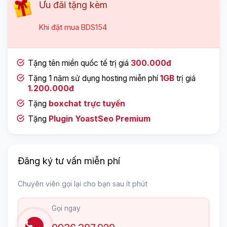
Ưu đãi tặng kèm
Khi đặt mua
BDS154
Tặng tên miền quốc tế trị giá
300.000đ
Tặng 1 năm sử dụng hosting miễn phí
1GB
trị giá
1.200.000đ
Tặng
boxchat trực tuyến
Tặng
Plugin YoastSeo Premium
Đăng ký tư vấn miễn phí
Chuyên viên gọi lại cho bạn sau ít phút
Gọi ngay