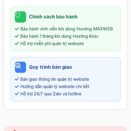
Chính sách bảo hành
Bảo hành vĩnh viễn khi dùng Hosting MAXWEB
Bảo hành 1 tháng khi dùng Hosting khác
Hỗ trợ miễn phí quản trị website
Quy trình bàn giao
Bàn giao thông tin quản trị website
Hướng dẫn quản lý website chi tiết
Hỗ trợ 24/7 qua Zalo và hotline