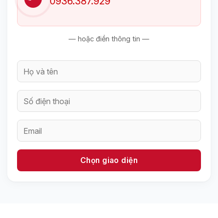
0936.387.929
— hoặc điền thông tin —