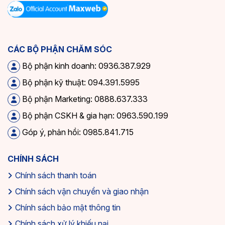
CÁC BỘ PHẬN CHĂM SÓC
Bộ phận kinh doanh: 0936.387.929
Bộ phận kỹ thuật: 094.391.5995
Bộ phận Marketing: 0888.637.333
Bộ phận CSKH & gia hạn: 0963.590.199
Góp ý, phản hồi: 0985.841.715
CHÍNH SÁCH
Chính sách thanh toán
Chính sách vận chuyển và giao nhận
Chính sách bảo mật thông tin
Chính sách xử lý khiếu nại