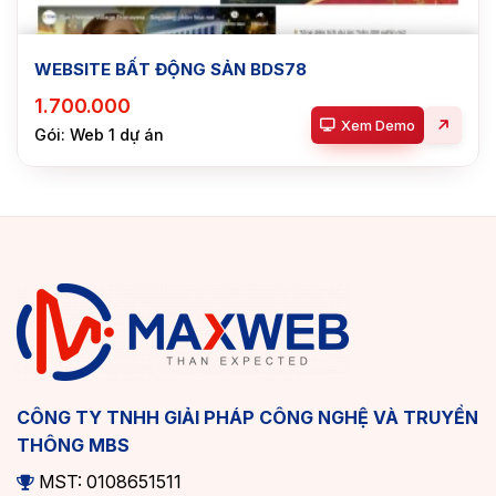
WEBSITE BẤT ĐỘNG SẢN BDS78
1.700.000
Xem Demo
Gói: Web 1 dự án
CÔNG TY TNHH GIẢI PHÁP CÔNG NGHỆ VÀ TRUYỀN
THÔNG MBS
MST: 0108651511