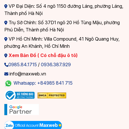
VP Đại Diện: Số 4 ngõ 1150 đường Láng, phường Láng,
Thành phố Hà Nội
Trụ Sở Chính: Số 37D1 ngõ 20 Hồ Tùng Mậu, phường
Phú Diễn, Thành phố Hà Nội
VP Hồ Chí Minh: Villa Compound, 41 Ngô Quang Huy,
phường An Khánh, Hồ Chí Minh
Xem Bản Đồ ( Có chỗ đậu ô tô)
0985.84.1715
/
0936.387.929
info@maxweb.vn
Whatsapp: +84985 841 715