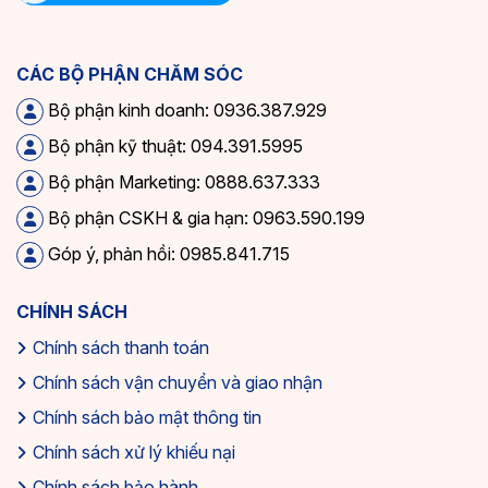
CÁC BỘ PHẬN CHĂM SÓC
Bộ phận kinh doanh: 0936.387.929
Bộ phận kỹ thuật: 094.391.5995
Bộ phận Marketing: 0888.637.333
Bộ phận CSKH & gia hạn: 0963.590.199
Góp ý, phản hồi: 0985.841.715
CHÍNH SÁCH
Chính sách thanh toán
Chính sách vận chuyển và giao nhận
Chính sách bảo mật thông tin
Chính sách xử lý khiếu nại
Chính sách bảo hành