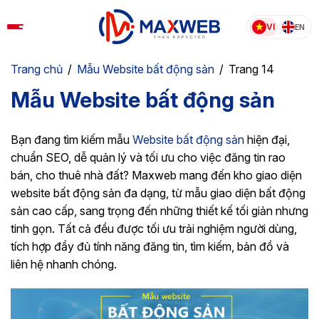
Skip
to
VI
EN
content
Trang chủ
/
Mẫu Website bất động sản​
/
Trang 14
Mẫu Website bất động sản​
Bạn đang tìm kiếm mẫu
Website bất động sản
hiện đại,
chuẩn SEO, dễ quản lý và tối ưu cho việc đăng tin rao
bán, cho thuê nhà đất? Maxweb mang đến kho giao diện
website bất động sản đa dạng, từ mẫu giao diện bất động
sản cao cấp, sang trọng đến những thiết kế tối giản nhưng
tinh gọn. Tất cả đều được tối ưu trải nghiệm người dùng,
tích hợp đầy đủ tính năng đăng tin, tìm kiếm, bản đồ và
liên hệ nhanh chóng.