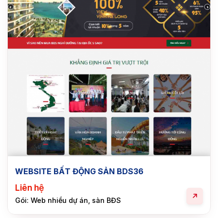
WEBSITE BẤT ĐỘNG SẢN BDS36
Liên hệ
Gói: Web nhiều dự án, sàn BĐS