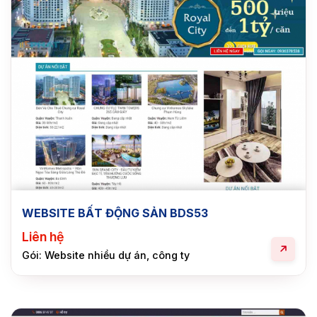
WEBSITE BẤT ĐỘNG SẢN BDS53
Liên hệ
Gói: Website nhiều dự án, công ty