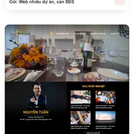
Gói: Web nhiều dự án, sàn BĐS