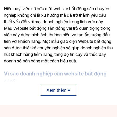
Hiện nay, việc sở hữu một website bất động sản chuyên
nghiệp không chỉ là xu hướng mà đã trở thành yêu cầu
thiết yếu đối với mọi doanh nghiệp trong lĩnh vực này.
Mẫu Website bất động sản đóng vai trò quan trọng trong
việc xây dựng hình ảnh thương hiệu và tạo ấn tượng đầu
tiên với khách hàng. Một mẫu giao diện Website bất động
sản được thiết kế chuyên nghiệp sẽ giúp doanh nghiệp thu
hút khách hàng tiềm năng, tăng độ tin cậy và thúc đẩy
doanh số bán hàng một cách hiệu quả.
Vì sao doanh nghiệp cần website bất động
sản?
Xem thêm
Một Website bất động sản không chỉ là nơi trưng bày
thông tin mà còn là cầu nối giữa doanh nghiệp và khách
hàng. Dưới đây là những lý do chính:
Tăng độ nhận diện thương hiệu: Một mẫu giao diện