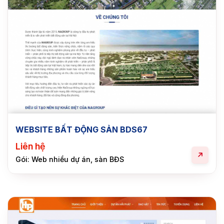
WEBSITE BẤT ĐỘNG SẢN BDS67
Liên hệ
Gói: Web nhiều dự án, sàn BĐS