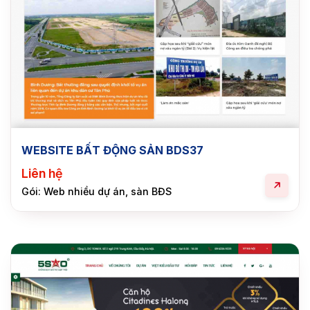
WEBSITE BẤT ĐỘNG SẢN BDS37
Liên hệ
Gói: Web nhiều dự án, sàn BĐS