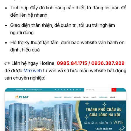
Tích hợp đầy đủ tính năng cần thiết, từ đăng tin, bản đồ
đến liên hệ nhanh
Giao diện thân thiện, dễ quản trị, tối ưu trải nghiệm
người dùng
Hỗ trợ kỹ thuật tận tâm, đảm bảo website vận hành ổn
định, hiệu quả
👉 Liên hệ ngay Hotline:
0985.84.1715 / 0936.387.929
để được
Maxweb
tư vấn và sở hữu mẫu website bất động
sản chuyên nghiệp!