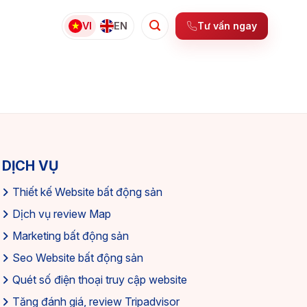
Tư vấn ngay
VI
EN
DỊCH VỤ
Thiết kế Website bất động sản
Dịch vụ review Map
Marketing bất động sản
Seo Website bất động sản
Quét số điện thoại truy cập website
Tăng đánh giá, review Tripadvisor