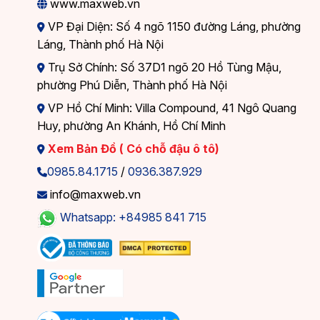
www.maxweb.vn
VP Đại Diện: Số 4 ngõ 1150 đường Láng, phường
Láng, Thành phố Hà Nội
Trụ Sở Chính: Số 37D1 ngõ 20 Hồ Tùng Mậu,
phường Phú Diễn, Thành phố Hà Nội
VP Hồ Chí Minh: Villa Compound, 41 Ngô Quang
Huy, phường An Khánh, Hồ Chí Minh
Xem Bản Đồ ( Có chỗ đậu ô tô)
0985.84.1715
/
0936.387.929
info@maxweb.vn
Whatsapp: +84985 841 715