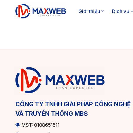
Skip
to
Giới thiệu
Dịch vụ
content
CÔNG TY TNHH GIẢI PHÁP CÔNG NGHỆ
VÀ TRUYỀN THÔNG MBS
MST: 0108651511