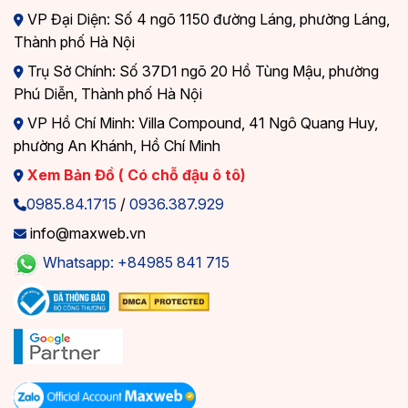
VP Đại Diện: Số 4 ngõ 1150 đường Láng, phường Láng,
Thành phố Hà Nội
Trụ Sở Chính: Số 37D1 ngõ 20 Hồ Tùng Mậu, phường
Phú Diễn, Thành phố Hà Nội
VP Hồ Chí Minh: Villa Compound, 41 Ngô Quang Huy,
phường An Khánh, Hồ Chí Minh
Xem Bản Đồ ( Có chỗ đậu ô tô)
0985.84.1715
/
0936.387.929
info@maxweb.vn
Whatsapp: +84985 841 715