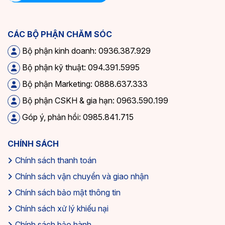
CÁC BỘ PHẬN CHĂM SÓC
Bộ phận kinh doanh: 0936.387.929
Bộ phận kỹ thuật: 094.391.5995
Bộ phận Marketing: 0888.637.333
Bộ phận CSKH & gia hạn: 0963.590.199
Góp ý, phản hồi: 0985.841.715
CHÍNH SÁCH
Chính sách thanh toán
Chính sách vận chuyển và giao nhận
Chính sách bảo mật thông tin
Chính sách xử lý khiếu nại
Chính sách bảo hành