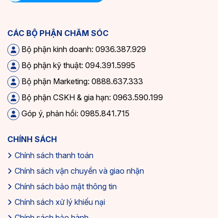
CÁC BỘ PHẬN CHĂM SÓC
Bộ phận kinh doanh: 0936.387.929
Bộ phận kỹ thuật: 094.391.5995
Bộ phận Marketing: 0888.637.333
Bộ phận CSKH & gia hạn: 0963.590.199
Góp ý, phản hồi: 0985.841.715
CHÍNH SÁCH
Chính sách thanh toán
Chính sách vận chuyển và giao nhận
Chính sách bảo mật thông tin
Chính sách xử lý khiếu nại
Chính sách bảo hành