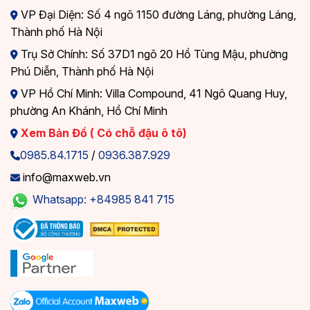
VP Đại Diện: Số 4 ngõ 1150 đường Láng, phường Láng,
Thành phố Hà Nội
Trụ Sở Chính: Số 37D1 ngõ 20 Hồ Tùng Mậu, phường
Phú Diễn, Thành phố Hà Nội
VP Hồ Chí Minh: Villa Compound, 41 Ngô Quang Huy,
phường An Khánh, Hồ Chí Minh
Xem Bản Đồ ( Có chỗ đậu ô tô)
0985.84.1715
/
0936.387.929
info@maxweb.vn
Whatsapp: +84985 841 715