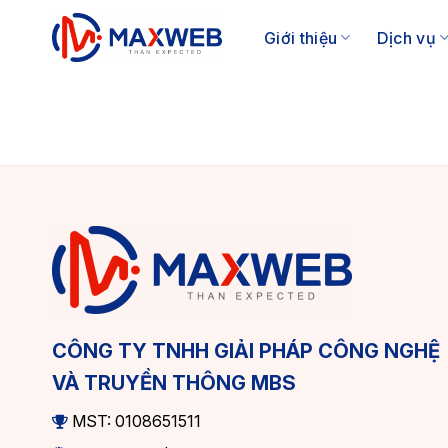
Skip
to
Giới thiệu
Dịch vụ
content
CÔNG TY TNHH GIẢI PHÁP CÔNG NGHỆ
VÀ TRUYỀN THÔNG MBS
MST: 0108651511