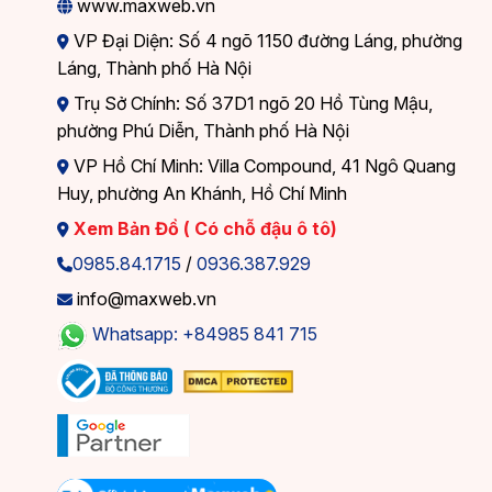
www.maxweb.vn
VP Đại Diện: Số 4 ngõ 1150 đường Láng, phường
Láng, Thành phố Hà Nội
Trụ Sở Chính: Số 37D1 ngõ 20 Hồ Tùng Mậu,
phường Phú Diễn, Thành phố Hà Nội
VP Hồ Chí Minh: Villa Compound, 41 Ngô Quang
Huy, phường An Khánh, Hồ Chí Minh
Xem Bản Đồ ( Có chỗ đậu ô tô)
0985.84.1715
/
0936.387.929
info@maxweb.vn
Whatsapp: +84985 841 715