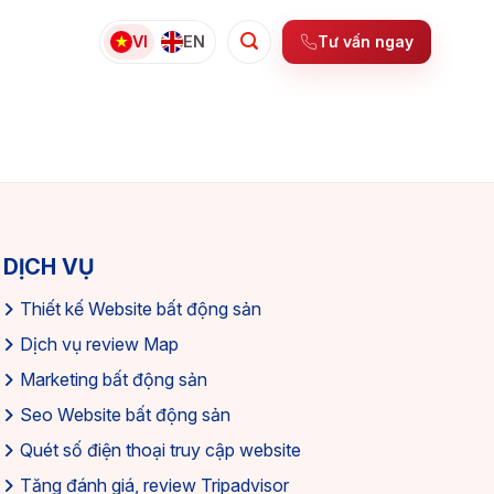
Tư vấn ngay
VI
EN
DỊCH VỤ
Thiết kế Website bất động sản
Dịch vụ review Map
Marketing bất động sản
Seo Website bất động sản
Quét số điện thoại truy cập website
Tăng đánh giá, review Tripadvisor