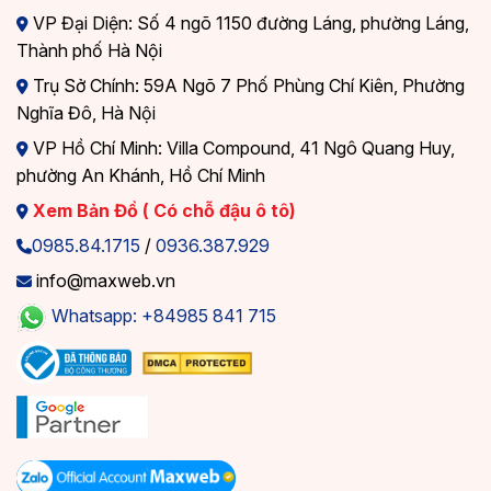
VP Đại Diện: Số 4 ngõ 1150 đường Láng, phường Láng,
Thành phố Hà Nội
Trụ Sở Chính: 59A Ngõ 7 Phố Phùng Chí Kiên, Phường
Nghĩa Đô, Hà Nội
VP Hồ Chí Minh: Villa Compound, 41 Ngô Quang Huy,
phường An Khánh, Hồ Chí Minh
Xem Bản Đồ ( Có chỗ đậu ô tô)
0985.84.1715
/
0936.387.929
info@maxweb.vn
Whatsapp: +84985 841 715