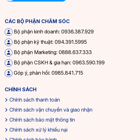
CÁC BỘ PHẬN CHĂM SÓC
Bộ phận kinh doanh: 0936.387.929
Bộ phận kỹ thuật: 094.391.5995
Bộ phận Marketing: 0888.637.333
Bộ phận CSKH & gia hạn: 0963.590.199
Góp ý, phản hồi: 0985.841.715
CHÍNH SÁCH
Chính sách thanh toán
Chính sách vận chuyển và giao nhận
Chính sách bảo mật thông tin
Chính sách xử lý khiếu nại
Chính sách bảo hành