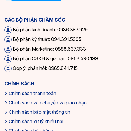
CÁC BỘ PHẬN CHĂM SÓC
Bộ phận kinh doanh: 0936.387.929
Bộ phận kỹ thuật: 094.391.5995
Bộ phận Marketing: 0888.637.333
Bộ phận CSKH & gia hạn: 0963.590.199
Góp ý, phản hồi: 0985.841.715
CHÍNH SÁCH
Chính sách thanh toán
Chính sách vận chuyển và giao nhận
Chính sách bảo mật thông tin
Chính sách xử lý khiếu nại
Chính sách bảo hành