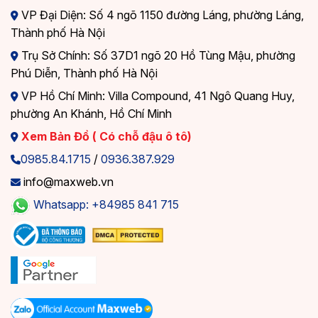
VP Đại Diện: Số 4 ngõ 1150 đường Láng, phường Láng,
Thành phố Hà Nội
Trụ Sở Chính: Số 37D1 ngõ 20 Hồ Tùng Mậu, phường
Phú Diễn, Thành phố Hà Nội
VP Hồ Chí Minh: Villa Compound, 41 Ngô Quang Huy,
phường An Khánh, Hồ Chí Minh
Xem Bản Đồ ( Có chỗ đậu ô tô)
0985.84.1715
/
0936.387.929
info@maxweb.vn
Whatsapp: +84985 841 715