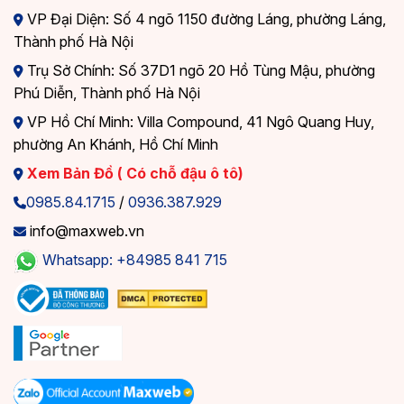
VP Đại Diện: Số 4 ngõ 1150 đường Láng, phường Láng,
Thành phố Hà Nội
Trụ Sở Chính: Số 37D1 ngõ 20 Hồ Tùng Mậu, phường
Phú Diễn, Thành phố Hà Nội
VP Hồ Chí Minh: Villa Compound, 41 Ngô Quang Huy,
phường An Khánh, Hồ Chí Minh
Xem Bản Đồ ( Có chỗ đậu ô tô)
0985.84.1715
/
0936.387.929
info@maxweb.vn
Whatsapp: +84985 841 715