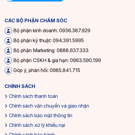
CÁC BỘ PHẬN CHĂM SÓC
Bộ phận kinh doanh: 0936.387.929
Bộ phận kỹ thuật: 094.391.5995
Bộ phận Marketing: 0888.637.333
Bộ phận CSKH & gia hạn: 0963.590.199
Góp ý, phản hồi: 0985.841.715
CHÍNH SÁCH
Chính sách thanh toán
Chính sách vận chuyển và giao nhận
Chính sách bảo mật thông tin
Chính sách xử lý khiếu nại
Chính sách bảo hành