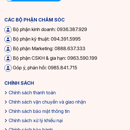
CÁC BỘ PHẬN CHĂM SÓC
Bộ phận kinh doanh: 0936.387.929
Bộ phận kỹ thuật: 094.391.5995
Bộ phận Marketing: 0888.637.333
Bộ phận CSKH & gia hạn: 0963.590.199
Góp ý, phản hồi: 0985.841.715
CHÍNH SÁCH
Chính sách thanh toán
Chính sách vận chuyển và giao nhận
Chính sách bảo mật thông tin
Chính sách xử lý khiếu nại
Chính sách bảo hành