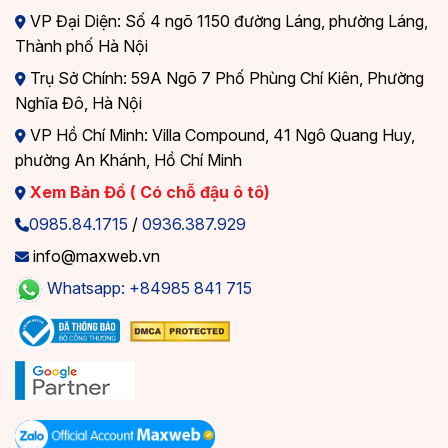
VP Đại Diện: Số 4 ngõ 1150 đường Láng, phường Láng,
Thành phố Hà Nội
Trụ Sở Chính: 59A Ngõ 7 Phố Phùng Chí Kiên, Phường
Nghĩa Đô, Hà Nội
VP Hồ Chí Minh: Villa Compound, 41 Ngô Quang Huy,
phường An Khánh, Hồ Chí Minh
Xem Bản Đồ ( Có chỗ đậu ô tô)
0985.84.1715
/
0936.387.929
info@maxweb.vn
Whatsapp: +84985 841 715