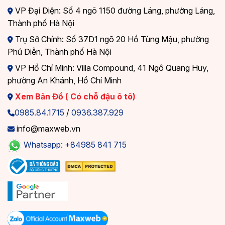
VP Đại Diện: Số 4 ngõ 1150 đường Láng, phường Láng,
Thành phố Hà Nội
Trụ Sở Chính: Số 37D1 ngõ 20 Hồ Tùng Mậu, phường
Phú Diễn, Thành phố Hà Nội
VP Hồ Chí Minh: Villa Compound, 41 Ngô Quang Huy,
phường An Khánh, Hồ Chí Minh
Xem Bản Đồ ( Có chỗ đậu ô tô)
0985.84.1715
/
0936.387.929
info@maxweb.vn
Whatsapp: +84985 841 715