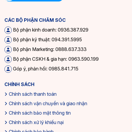
CÁC BỘ PHẬN CHĂM SÓC
Bộ phận kinh doanh: 0936.387.929
Bộ phận kỹ thuật: 094.391.5995
Bộ phận Marketing: 0888.637.333
Bộ phận CSKH & gia hạn: 0963.590.199
Góp ý, phản hồi: 0985.841.715
CHÍNH SÁCH
Chính sách thanh toán
Chính sách vận chuyển và giao nhận
Chính sách bảo mật thông tin
Chính sách xử lý khiếu nại
Chính sách bảo hành