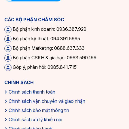
CÁC BỘ PHẬN CHĂM SÓC
Bộ phận kinh doanh: 0936.387.929
Bộ phận kỹ thuật: 094.391.5995
Bộ phận Marketing: 0888.637.333
Bộ phận CSKH & gia hạn: 0963.590.199
Góp ý, phản hồi: 0985.841.715
CHÍNH SÁCH
Chính sách thanh toán
Chính sách vận chuyển và giao nhận
Chính sách bảo mật thông tin
Chính sách xử lý khiếu nại
Chính sách bảo hành