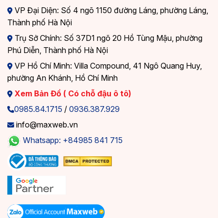
VP Đại Diện: Số 4 ngõ 1150 đường Láng, phường Láng,
Thành phố Hà Nội
Trụ Sở Chính: Số 37D1 ngõ 20 Hồ Tùng Mậu, phường
Phú Diễn, Thành phố Hà Nội
VP Hồ Chí Minh: Villa Compound, 41 Ngô Quang Huy,
phường An Khánh, Hồ Chí Minh
Xem Bản Đồ ( Có chỗ đậu ô tô)
0985.84.1715
/
0936.387.929
info@maxweb.vn
Whatsapp: +84985 841 715