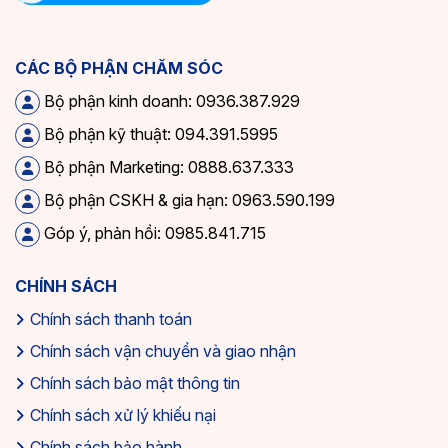
CÁC BỘ PHẬN CHĂM SÓC
Bộ phận kinh doanh: 0936.387.929
Bộ phận kỹ thuật: 094.391.5995
Bộ phận Marketing: 0888.637.333
Bộ phận CSKH & gia hạn: 0963.590.199
Góp ý, phản hồi: 0985.841.715
CHÍNH SÁCH
Chính sách thanh toán
Chính sách vận chuyển và giao nhận
Chính sách bảo mật thông tin
Chính sách xử lý khiếu nại
Chính sách bảo hành