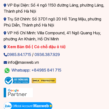
VP Đại Diện: Số 4 ngõ 1150 đường Láng, phường Láng,
Thành phố Hà Nội
Trụ Sở Chính: Số 37D1 ngõ 20 Hồ Tùng Mậu, phường
Phú Diễn, Thành phố Hà Nội
VP Hồ Chí Minh: Villa Compound, 41 Ngô Quang Huy,
phường An Khánh, Hồ Chí Minh
Xem Bản Đồ ( Có chỗ đậu ô tô)
0985.84.1715
/
0936.387.929
info@maxweb.vn
Whatsapp: +84985 841 715