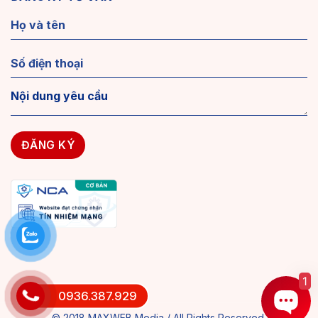
1
0936.387.929
© 2018 MAXWEB Media / All Rights Reserved.