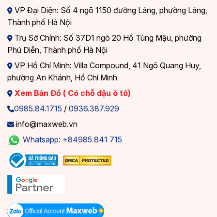
VP Đại Diện: Số 4 ngõ 1150 đường Láng, phường Láng,
Thành phố Hà Nội
Trụ Sở Chính: Số 37D1 ngõ 20 Hồ Tùng Mậu, phường
Phú Diễn, Thành phố Hà Nội
VP Hồ Chí Minh: Villa Compound, 41 Ngô Quang Huy,
phường An Khánh, Hồ Chí Minh
Xem Bản Đồ ( Có chỗ đậu ô tô)
0985.84.1715
/
0936.387.929
info@maxweb.vn
Whatsapp: +84985 841 715