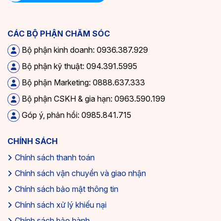
CÁC BỘ PHẬN CHĂM SÓC
Bộ phận kinh doanh: 0936.387.929
Bộ phận kỹ thuật: 094.391.5995
Bộ phận Marketing: 0888.637.333
Bộ phận CSKH & gia hạn: 0963.590.199
Góp ý, phản hồi: 0985.841.715
CHÍNH SÁCH
Chính sách thanh toán
Chính sách vận chuyển và giao nhận
Chính sách bảo mật thông tin
Chính sách xử lý khiếu nại
Chính sách bảo hành