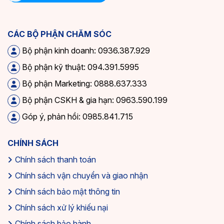
CÁC BỘ PHẬN CHĂM SÓC
Bộ phận kinh doanh: 0936.387.929
Bộ phận kỹ thuật: 094.391.5995
Bộ phận Marketing: 0888.637.333
Bộ phận CSKH & gia hạn: 0963.590.199
Góp ý, phản hồi: 0985.841.715
CHÍNH SÁCH
Chính sách thanh toán
Chính sách vận chuyển và giao nhận
Chính sách bảo mật thông tin
Chính sách xử lý khiếu nại
Chính sách bảo hành