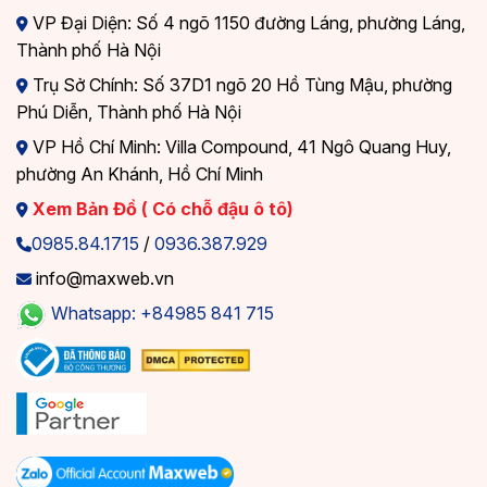
VP Đại Diện: Số 4 ngõ 1150 đường Láng, phường Láng,
Thành phố Hà Nội
Trụ Sở Chính: Số 37D1 ngõ 20 Hồ Tùng Mậu, phường
Phú Diễn, Thành phố Hà Nội
VP Hồ Chí Minh: Villa Compound, 41 Ngô Quang Huy,
phường An Khánh, Hồ Chí Minh
Xem Bản Đồ ( Có chỗ đậu ô tô)
0985.84.1715
/
0936.387.929
info@maxweb.vn
Whatsapp: +84985 841 715