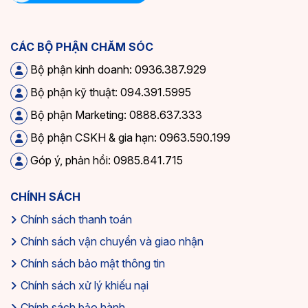
CÁC BỘ PHẬN CHĂM SÓC
Bộ phận kinh doanh: 0936.387.929
Bộ phận kỹ thuật: 094.391.5995
Bộ phận Marketing: 0888.637.333
Bộ phận CSKH & gia hạn: 0963.590.199
Góp ý, phản hồi: 0985.841.715
CHÍNH SÁCH
Chính sách thanh toán
Chính sách vận chuyển và giao nhận
Chính sách bảo mật thông tin
Chính sách xử lý khiếu nại
Chính sách bảo hành