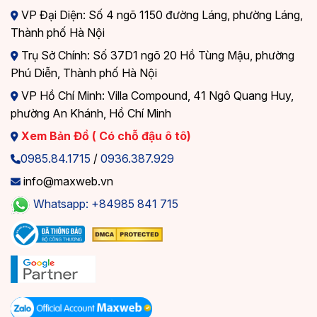
VP Đại Diện: Số 4 ngõ 1150 đường Láng, phường Láng,
Thành phố Hà Nội
Trụ Sở Chính: Số 37D1 ngõ 20 Hồ Tùng Mậu, phường
Phú Diễn, Thành phố Hà Nội
VP Hồ Chí Minh: Villa Compound, 41 Ngô Quang Huy,
phường An Khánh, Hồ Chí Minh
Xem Bản Đồ ( Có chỗ đậu ô tô)
0985.84.1715
/
0936.387.929
info@maxweb.vn
Whatsapp: +84985 841 715