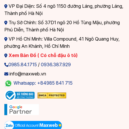
VP Đại Diện: Số 4 ngõ 1150 đường Láng, phường Láng,
Thành phố Hà Nội
Trụ Sở Chính: Số 37D1 ngõ 20 Hồ Tùng Mậu, phường
Phú Diễn, Thành phố Hà Nội
VP Hồ Chí Minh: Villa Compound, 41 Ngô Quang Huy,
phường An Khánh, Hồ Chí Minh
Xem Bản Đồ ( Có chỗ đậu ô tô)
0985.84.1715
/
0936.387.929
info@maxweb.vn
Whatsapp: +84985 841 715