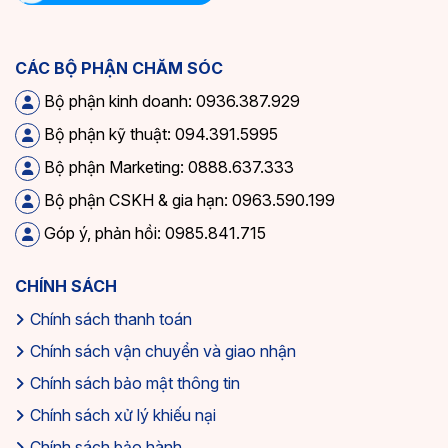
CÁC BỘ PHẬN CHĂM SÓC
Bộ phận kinh doanh: 0936.387.929
Bộ phận kỹ thuật: 094.391.5995
Bộ phận Marketing: 0888.637.333
Bộ phận CSKH & gia hạn: 0963.590.199
Góp ý, phản hồi: 0985.841.715
CHÍNH SÁCH
Chính sách thanh toán
Chính sách vận chuyển và giao nhận
Chính sách bảo mật thông tin
Chính sách xử lý khiếu nại
Chính sách bảo hành