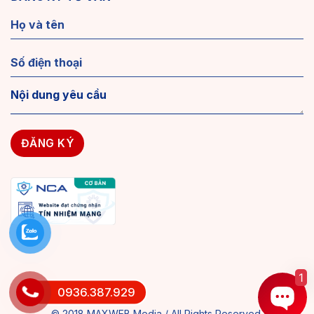
1
0936.387.929
© 2018 MAXWEB Media / All Rights Reserved.