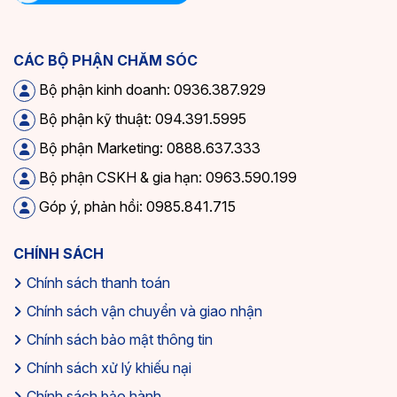
CÁC BỘ PHẬN CHĂM SÓC
Bộ phận kinh doanh: 0936.387.929
Bộ phận kỹ thuật: 094.391.5995
Bộ phận Marketing: 0888.637.333
Bộ phận CSKH & gia hạn: 0963.590.199
Góp ý, phản hồi: 0985.841.715
CHÍNH SÁCH
Chính sách thanh toán
Chính sách vận chuyển và giao nhận
Chính sách bảo mật thông tin
Chính sách xử lý khiếu nại
Chính sách bảo hành