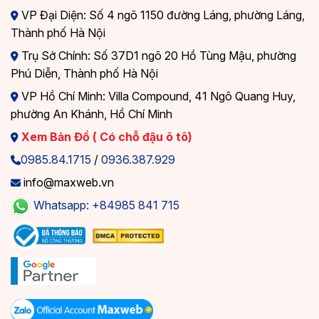
VP Đại Diện: Số 4 ngõ 1150 đường Láng, phường Láng,
Thành phố Hà Nội
Trụ Sở Chính: Số 37D1 ngõ 20 Hồ Tùng Mậu, phường
Phú Diễn, Thành phố Hà Nội
VP Hồ Chí Minh: Villa Compound, 41 Ngô Quang Huy,
phường An Khánh, Hồ Chí Minh
Xem Bản Đồ ( Có chỗ đậu ô tô)
0985.84.1715
/
0936.387.929
info@maxweb.vn
Whatsapp: +84985 841 715